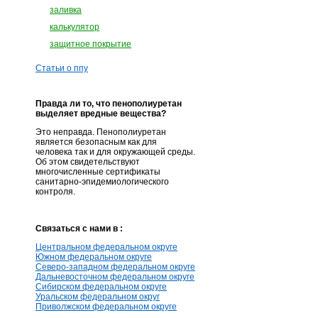
заливка
калькулятор
защитное покрытие
Статьи о ппу
Правда ли то, что пенополиуретан
выделяет вредные вещества?
Это неправда. Пенополиуретан
является безопасным как для
человека так и для окружающей среды.
Об этом свидетельствуют
многочисленные сертификаты
санитарно-эпидемиологического
контроля.
Связаться с нами в :
Центральном федеральном округе
Южном федеральном округе
Северо-западном федеральном округе
Дальневосточном федеральном округе
Сибирском федеральном округе
Уральском федеральном округ
Приволжском федеральном округе