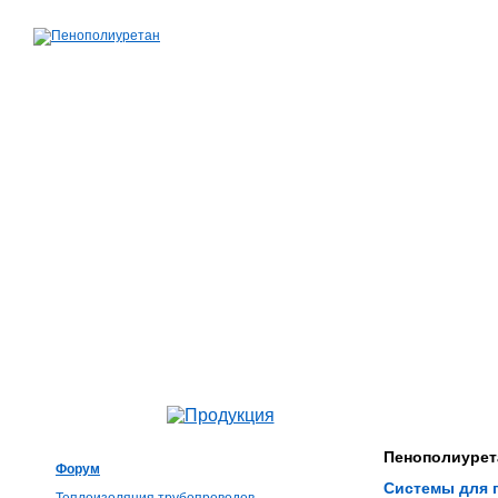
Пенополиурет
Форум
Системы для 